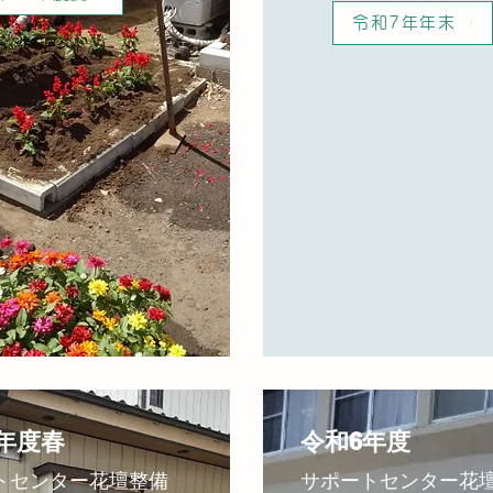
令和7年年末
年度春
令和6年度
トセンター花壇整備
サポートセンター花