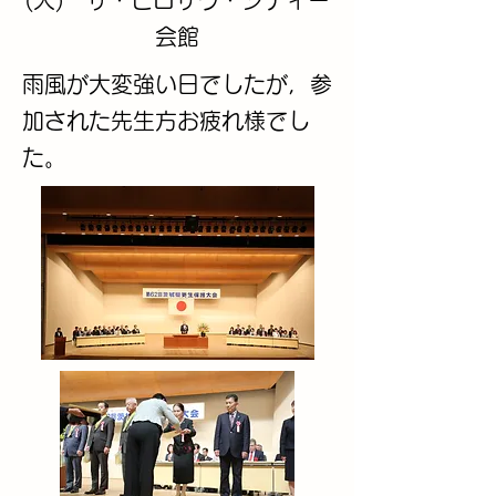
(火) ザ・ヒロサワ・シティー
会館
​雨風が大変強い日でしたが，参
加された先生方お疲れ様でし
た。