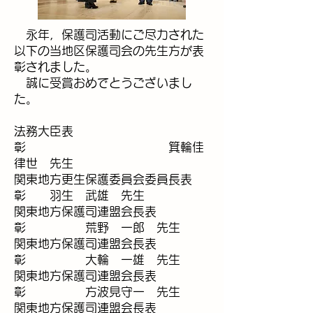
永年，保護司活動にご尽力された
以下の当地区保護司会の先生方が表
彰されました。
誠に受賞おめでとうございまし
た。
法務大臣表
彰 箕輪佳
律世 先生
関東地方更生保護委員会委員長表
彰 羽生 武雄 先生
関東地方保護司連盟会長表
彰 荒野 一郎 先生
関東地方保護司連盟会長表
彰 大輪 一雄 先生
関東地方保護司連盟会長表
彰 方波見守一 先生
関東地方保護司連盟会長表